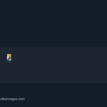
ulkanvegas.com