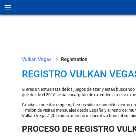
Vulkan Vegas
Registration
REGISTRO VULKAN VEGAS 
Si eres un entusiasta de los juegos de azar y estás buscando
que desde el 2016 se ha encargado de extender la mejor expe
Gracias a nuestro empeño, hemos sido reconocidos como uno d
1 millón de visitas mensuales desde España y el resto del m
Vulkan Vegas? ¡Recibirás además un lucrativo bono al culmin
PROCESO DE REGISTRO VUL