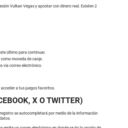
sesión Vulkan Vegas y apostar con dinero real. Existen 2
ste último para continuar.
EUR como moneda de canje.
s vía correo electrónico.
s acceder a tus juegos favoritos.
CEBOOK, X O TWITTER)
el registro se autocompletará por medio de la información
 datos.
rma emite un correo electrónico en donde se da la opción de