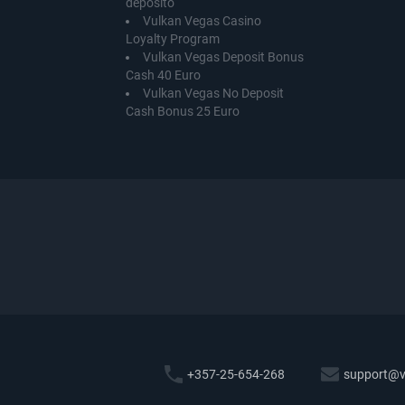
depósito
Vulkan Vegas Casino
Loyalty Program
Vulkan Vegas Deposit Bonus
Cash 40 Euro
Vulkan Vegas No Deposit
Cash Bonus 25 Euro
+357-25-654-268
support@v