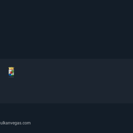
ulkanvegas.com