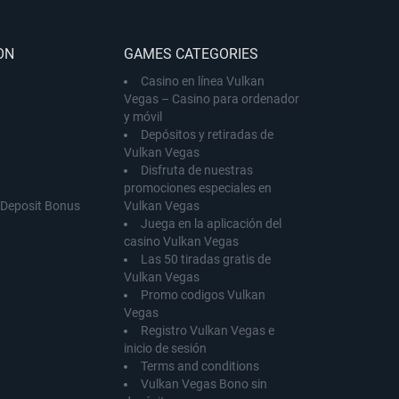
ON
GAMES CATEGORIES
Casino en línea Vulkan
Vegas – Casino para ordenador
y móvil
Depósitos y retiradas de
Vulkan Vegas
Disfruta de nuestras
promociones especiales en
 Deposit Bonus
Vulkan Vegas
Juega en la aplicación del
casino Vulkan Vegas
Las 50 tiradas gratis de
Vulkan Vegas
Promo codigos Vulkan
Vegas
Registro Vulkan Vegas e
inicio de sesión
Terms and conditions
Vulkan Vegas Bono sin