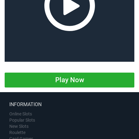
Play Now
INFORMATION
Online Slots
Popular Slots
New Slots
Roulette
Card Games