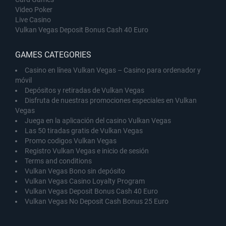
Video Poker
Live Casino
Vulkan Vegas Deposit Bonus Cash 40 Euro
GAMES CATEGORIES
Casino en línea Vulkan Vegas – Casino para ordenador y
móvil
Depósitos y retiradas de Vulkan Vegas
Disfruta de nuestras promociones especiales en Vulkan
Vegas
Juega en la aplicación del casino Vulkan Vegas
Las 50 tiradas gratis de Vulkan Vegas
Promo codigos Vulkan Vegas
Registro Vulkan Vegas e inicio de sesión
Terms and conditions
Vulkan Vegas Bono sin depósito
Vulkan Vegas Casino Loyalty Program
Vulkan Vegas Deposit Bonus Cash 40 Euro
Vulkan Vegas No Deposit Cash Bonus 25 Euro