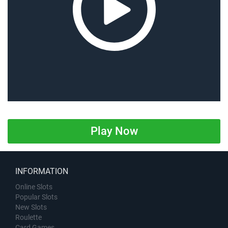
Play Now
INFORMATION
Online Slots
Popular Slots
New Slots
Roulette
Card Games