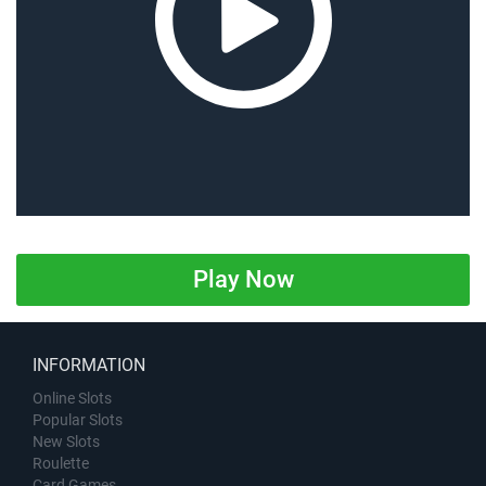
Play Now
INFORMATION
Online Slots
Popular Slots
New Slots
Roulette
Card Games