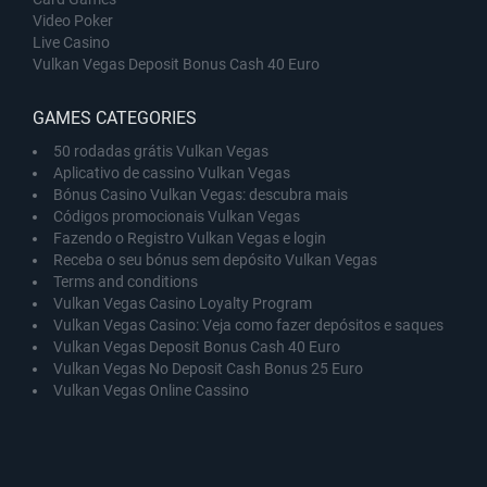
Video Poker
Live Casino
Vulkan Vegas Deposit Bonus Cash 40 Euro
GAMES CATEGORIES
50 rodadas grátis Vulkan Vegas
Aplicativo de cassino Vulkan Vegas
Bónus Casino Vulkan Vegas: descubra mais
Códigos promocionais Vulkan Vegas
Fazendo o Registro Vulkan Vegas e login
Receba o seu bónus sem depósito Vulkan Vegas
Terms and conditions
Vulkan Vegas Casino Loyalty Program
Vulkan Vegas Casino: Veja como fazer depósitos e saques
Vulkan Vegas Deposit Bonus Cash 40 Euro
Vulkan Vegas No Deposit Cash Bonus 25 Euro
Vulkan Vegas Online Cassino