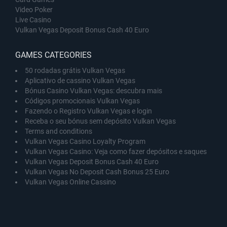
Video Poker
Live Casino
Vulkan Vegas Deposit Bonus Cash 40 Euro
GAMES CATEGORIES
50 rodadas grátis Vulkan Vegas
Aplicativo de cassino Vulkan Vegas
Bónus Casino Vulkan Vegas: descubra mais
Códigos promocionais Vulkan Vegas
Fazendo o Registro Vulkan Vegas e login
Receba o seu bónus sem depósito Vulkan Vegas
Terms and conditions
Vulkan Vegas Casino Loyalty Program
Vulkan Vegas Casino: Veja como fazer depósitos e saques
Vulkan Vegas Deposit Bonus Cash 40 Euro
Vulkan Vegas No Deposit Cash Bonus 25 Euro
Vulkan Vegas Online Cassino