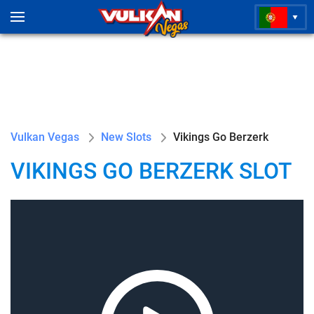
Vulkan Vegas
New Slots
Vikings Go Berzerk
VIKINGS GO BERZERK SLOT