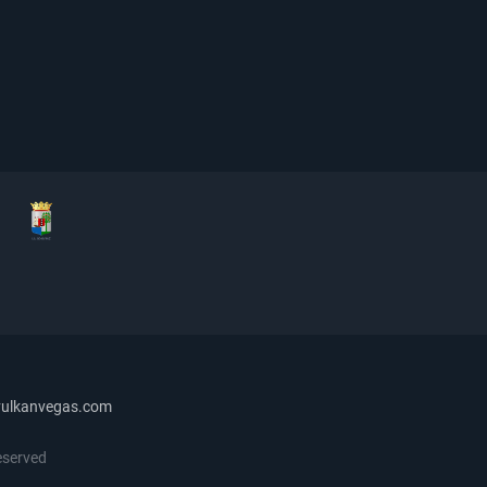
ulkanvegas.com
eserved