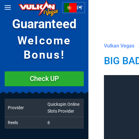
PT
Guaranteed
Welcome
Vulkan Vegas
Bonus!
BIG BA
Check UP
Quickspin Online
Provider
Slots Provider
Reels
6