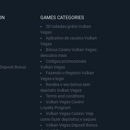
ON
GAMES CATEGORIES
50 rodadas grátis Vulkan
Vegas
Aplicativo de cassino Vulkan
Vegas
Bónus Casino Vulkan Vegas:
descubra mais
Códigos promocionais
 Deposit Bonus
Vulkan Vegas
Fazendo o Registro Vulkan
Vegas e login
Receba o seu bónus sem
depósito Vulkan Vegas
Terms and conditions
Vulkan Vegas Casino
Loyalty Program
Vulkan Vegas Casino: Veja
como fazer depósitos e saques
Vulkan Vegas Deposit Bonus