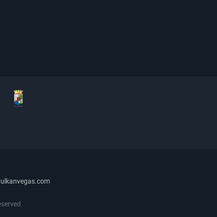
ulkanvegas.com
eserved