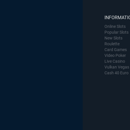
INFORMATI
Online Slots
Popular Slots
New Slots
Roulette
Card Games
Video Poker
Live Casino
Vulkan Vegas
Cash 40 Euro