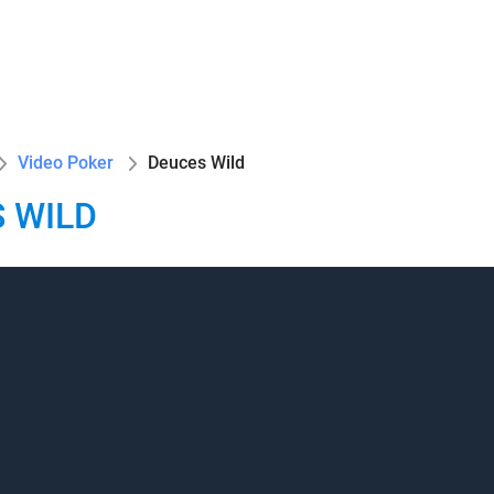
Video Poker
Deuces Wild
 WILD