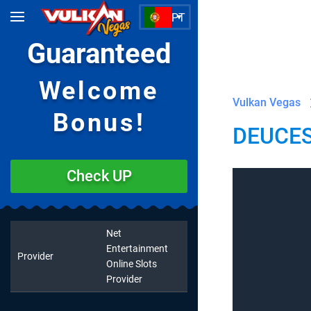
PT
Guaranteed
Welcome
Vulkan Vegas
Bonus!
DEUCES
Check UP
Net
Entertainment
Provider
Online Slots
Provider