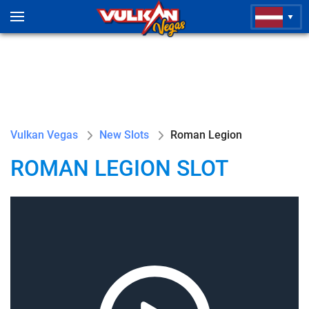
Vulkan Vegas
New Slots
Roman Legion
ROMAN LEGION SLOT