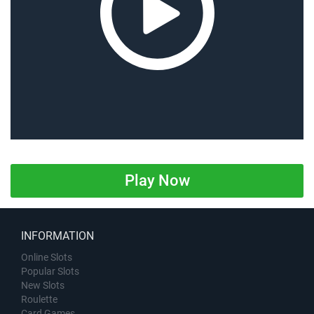
Play Now
INFORMATION
Online Slots
Popular Slots
New Slots
Roulette
Card Games