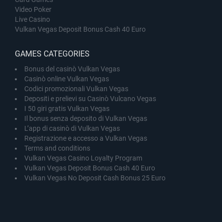
Video Poker
Live Casino
Vulkan Vegas Deposit Bonus Cash 40 Euro
GAMES CATEGORIES
Bonus del casinò Vulkan Vegas
Casinò online Vulkan Vegas
Codici promozionali Vulkan Vegas
Depositi e prelievi su Casinò Vulcano Vegas
I 50 giri gratis Vulkan Vegas
Il bonus senza deposito di Vulkan Vegas
L’app di casinò di Vulkan Vegas
Registrazione e accesso a Vulkan Vegas
Terms and conditions
Vulkan Vegas Casino Loyalty Program
Vulkan Vegas Deposit Bonus Cash 40 Euro
Vulkan Vegas No Deposit Cash Bonus 25 Euro