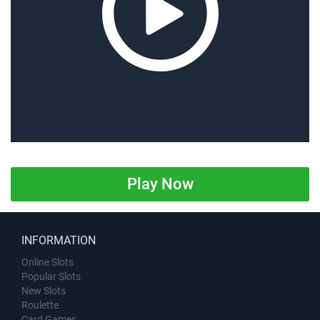
Play Now
INFORMATION
Online Slots
Popular Slots
New Slots
Roulette
Card Games