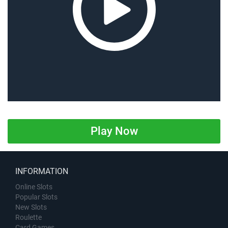
Play Now
INFORMATION
Online Slots
Popular Slots
New Slots
Roulette
Card Games