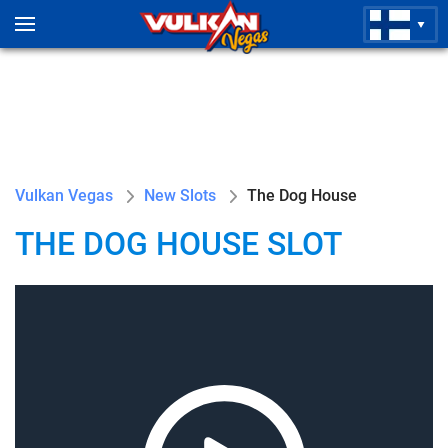
Vulkan Vegas
New Slots
The Dog House
THE DOG HOUSE SLOT