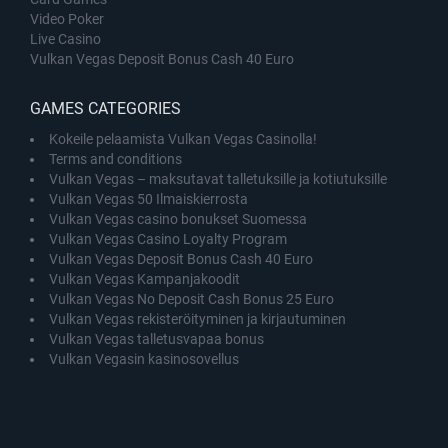
Video Poker
Live Casino
Vulkan Vegas Deposit Bonus Cash 40 Euro
GAMES CATEGORIES
Kokeile pelaamista Vulkan Vegas Casinolla!
Terms and conditions
Vulkan Vegas – maksutavat talletuksille ja kotiutuksille
Vulkan Vegas 50 Ilmaiskierrosta
Vulkan Vegas casino bonukset Suomessa
Vulkan Vegas Casino Loyalty Program
Vulkan Vegas Deposit Bonus Cash 40 Euro
Vulkan Vegas Kampanjakoodit
Vulkan Vegas No Deposit Cash Bonus 25 Euro
Vulkan Vegas rekisteröityminen ja kirjautuminen
Vulkan Vegas talletusvapaa bonus
Vulkan Vegasin kasinosovellus