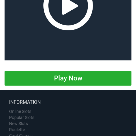
Play Now
INFORMATION
Online Slots
Popular Slots
New Slots
Roulette
Card Games