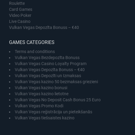
Roulette
Card Games
Video Poker
Live Casino
Vulkan Vegas Depozīta Bonuss – €40
GAMES CATEGORIES
Terms and conditions
Vulkan Vegas Bezdepozīta Bonuss
Vulkan Vegas Casino Loyalty Program
Vulkan Vegas Depozīta Bonuss – €40
Vulkan Vegas Depozīti un Izmaksas
Vulkan Vegas kazino 50 bezmaksas griezieni
Vulkan Vegas kazino bonusi
Vulkan Vegas kazino lietotne
Vulkan Vegas No Deposit Cash Bonus 25 Euro
Vulkan Vegas Promo Kodi
Vulkan Vegas reģistrācija un pieteikšanās
Vulkan Vegas tiešsaistes kazino