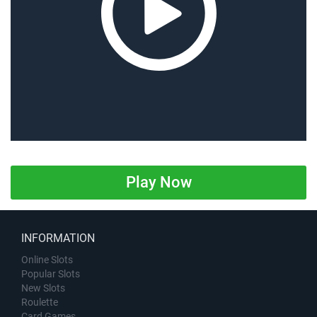
Play Now
INFORMATION
Online Slots
Popular Slots
New Slots
Roulette
Card Games