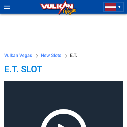
Vulkan Vegas
New Slots
E.T.
E.T. SLOT