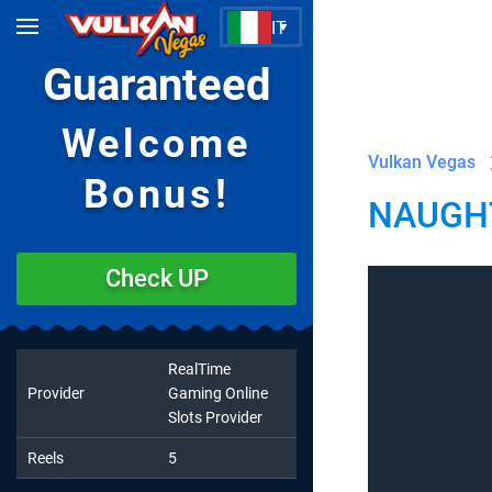
IT
Guaranteed
Welcome
Vulkan Vegas
Bonus!
NAUGHT
Check UP
RealTime
Provider
Gaming Online
Slots Provider
Reels
5