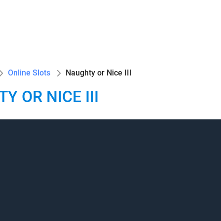
Online Slots
Naughty or Nice III
Y OR NICE III