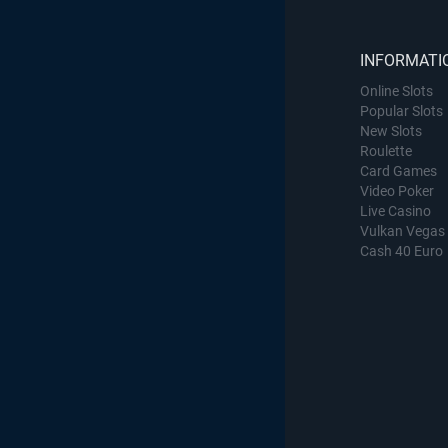
INFORMATI
Online Slots
Popular Slots
New Slots
Roulette
Card Games
Video Poker
Live Casino
Vulkan Vegas
Cash 40 Euro