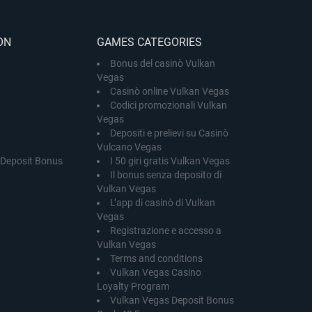
ON
GAMES CATEGORIES
Bonus del casinò Vulkan
Vegas
Casinò online Vulkan Vegas
Codici promozionali Vulkan
Vegas
Depositi e prelievi su Casinò
Vulcano Vegas
 Deposit Bonus
I 50 giri gratis Vulkan Vegas
Il bonus senza deposito di
Vulkan Vegas
L’app di casinò di Vulkan
Vegas
Registrazione e accesso a
Vulkan Vegas
Terms and conditions
Vulkan Vegas Casino
Loyalty Program
Vulkan Vegas Deposit Bonus