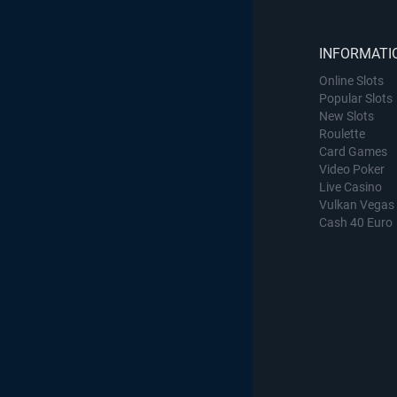
INFORMATI
Online Slots
Popular Slots
New Slots
Roulette
Card Games
Video Poker
Live Casino
Vulkan Vegas
Cash 40 Euro