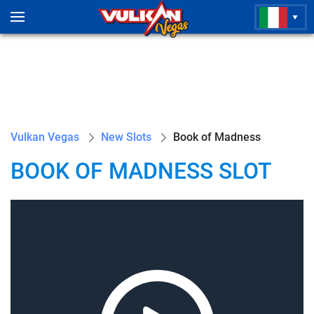
Vulkan Vegas
New Slots
Book of Madness
BOOK OF MADNESS SLOT