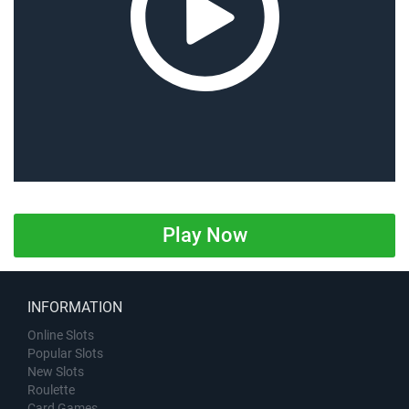
Play Now
INFORMATION
Online Slots
Popular Slots
New Slots
Roulette
Card Games