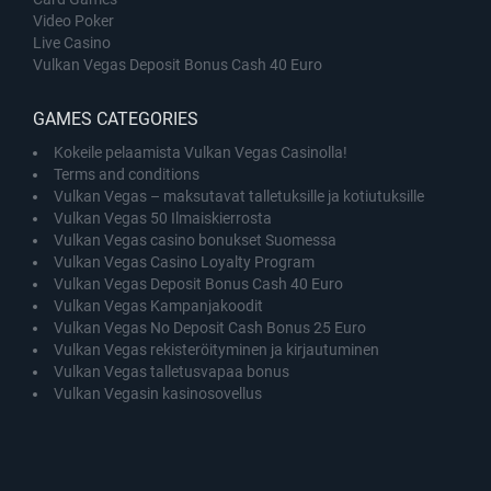
Video Poker
Live Casino
Vulkan Vegas Deposit Bonus Cash 40 Euro
GAMES CATEGORIES
Kokeile pelaamista Vulkan Vegas Casinolla!
Terms and conditions
Vulkan Vegas – maksutavat talletuksille ja kotiutuksille
Vulkan Vegas 50 Ilmaiskierrosta
Vulkan Vegas casino bonukset Suomessa
Vulkan Vegas Casino Loyalty Program
Vulkan Vegas Deposit Bonus Cash 40 Euro
Vulkan Vegas Kampanjakoodit
Vulkan Vegas No Deposit Cash Bonus 25 Euro
Vulkan Vegas rekisteröityminen ja kirjautuminen
Vulkan Vegas talletusvapaa bonus
Vulkan Vegasin kasinosovellus