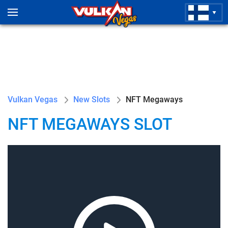
Vulkan Vegas
New Slots
NFT Megaways
NFT MEGAWAYS SLOT