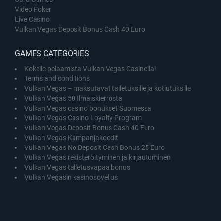
Video Poker
Live Casino
Vulkan Vegas Deposit Bonus Cash 40 Euro
GAMES CATEGORIES
Kokeile pelaamista Vulkan Vegas Casinolla!
Terms and conditions
Vulkan Vegas – maksutavat talletuksille ja kotiutuksille
Vulkan Vegas 50 Ilmaiskierrosta
Vulkan Vegas casino bonukset Suomessa
Vulkan Vegas Casino Loyalty Program
Vulkan Vegas Deposit Bonus Cash 40 Euro
Vulkan Vegas Kampanjakoodit
Vulkan Vegas No Deposit Cash Bonus 25 Euro
Vulkan Vegas rekisteröityminen ja kirjautuminen
Vulkan Vegas talletusvapaa bonus
Vulkan Vegasin kasinosovellus